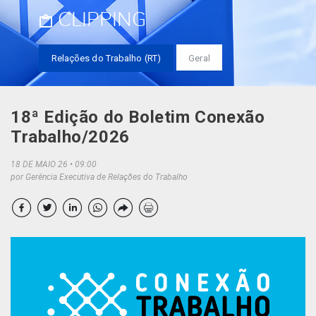
CLIPPING
Relações do Trabalho (RT)
Geral
18ª Edição do Boletim Conexão
Trabalho/2026
18 DE MAIO 26
09:00
por Gerência Executiva de Relações do Trabalho