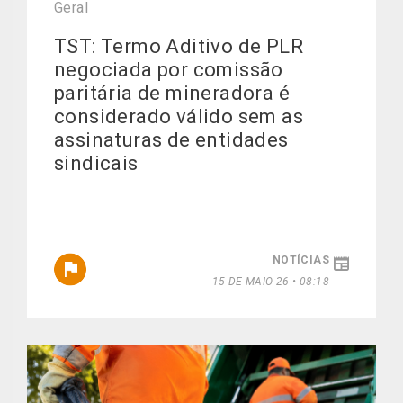
Geral
TST: Termo Aditivo de PLR
negociada por comissão
paritária de mineradora é
considerado válido sem as
assinaturas de entidades
sindicais
NOTÍCIAS
15 DE MAIO 26 • 08:18