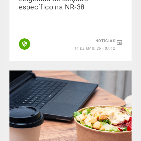
específico na NR-38
NOTÍCIAS
14 DE MAIO 26 • 07:42